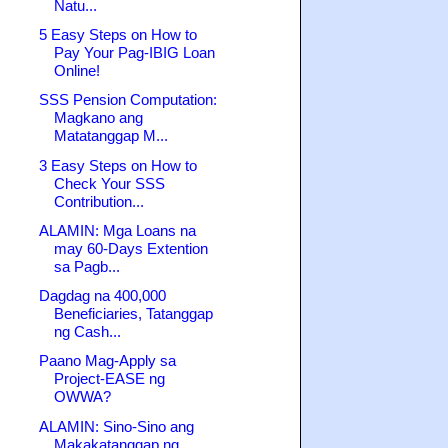
Natu...
5 Easy Steps on How to
Pay Your Pag-IBIG Loan
Online!
SSS Pension Computation:
Magkano ang
Matatanggap M...
3 Easy Steps on How to
Check Your SSS
Contribution...
ALAMIN: Mga Loans na
may 60-Days Extention
sa Pagb...
Dagdag na 400,000
Beneficiaries, Tatanggap
ng Cash...
Paano Mag-Apply sa
Project-EASE ng
OWWA?
ALAMIN: Sino-Sino ang
Makakatanggap ng