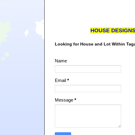
HOUSE DESIGN
Looking for House and Lot Within Ta
Name
Email
*
Message
*