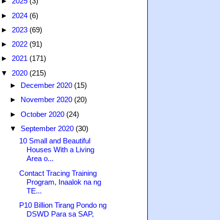
►
2025
(3)
►
2024
(6)
►
2023
(69)
►
2022
(91)
►
2021
(171)
▼
2020
(215)
►
December 2020
(15)
►
November 2020
(20)
►
October 2020
(24)
▼
September 2020
(30)
10 Small and Beautiful
Houses With a Living
Area o...
Contact Tracing Training
Program, Inaalok na ng
TE...
P10 Billion Tirang Pondo ng
DSWD Para sa SAP,