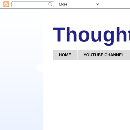
Though
HOME
YOUTUBE CHANNEL