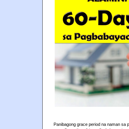
Panibagong grace period na naman sa p