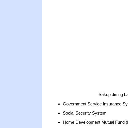
Sakop din ng b
Government Service Insurance S
Social Security System
Home Development Mutual Fund (P