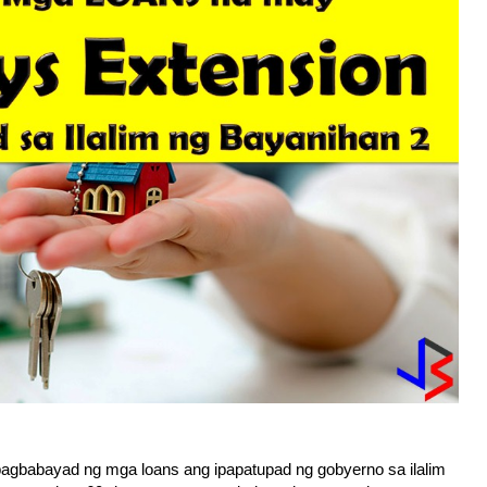
agbabayad ng mga loans ang ipapatupad ng gobyerno sa ilalim