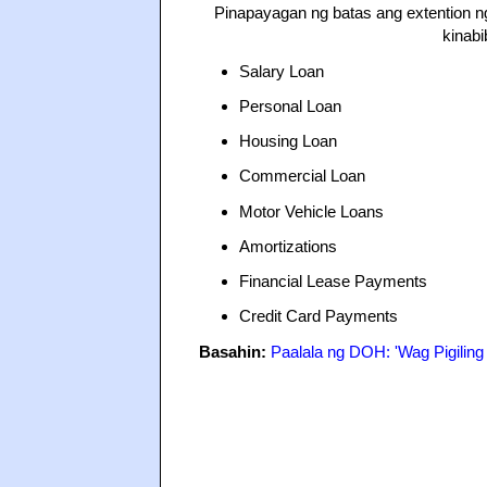
Pinapayagan ng batas ang extention ng
kinab
Salary Loan
Personal Loan
Housing Loan
Commercial Loan
Motor Vehicle Loans
Amortizations
Financial Lease Payments
Credit Card Payments
Basahin:
Paalala ng DOH: 'Wag Pigili