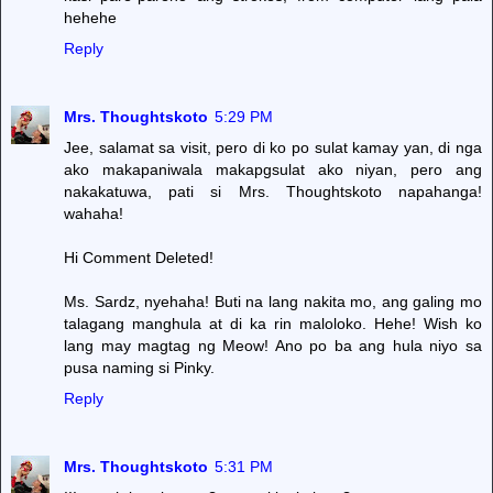
hehehe
Reply
Mrs. Thoughtskoto
5:29 PM
Jee, salamat sa visit, pero di ko po sulat kamay yan, di nga
ako makapaniwala makapgsulat ako niyan, pero ang
nakakatuwa, pati si Mrs. Thoughtskoto napahanga!
wahaha!
Hi Comment Deleted!
Ms. Sardz, nyehaha! Buti na lang nakita mo, ang galing mo
talagang manghula at di ka rin maloloko. Hehe! Wish ko
lang may magtag ng Meow! Ano po ba ang hula niyo sa
pusa naming si Pinky.
Reply
Mrs. Thoughtskoto
5:31 PM