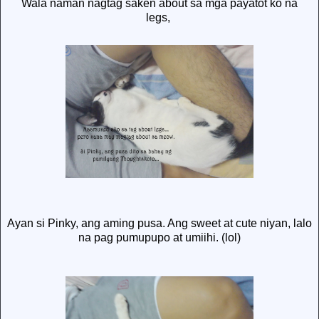
Wala naman nagtag saken about sa mga payatot ko na
legs,
Ayan si Pinky, ang aming pusa. Ang sweet at cute niyan, lalo
na pag pumupupo at umiihi. (lol)