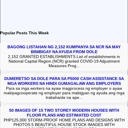
Popular Posts This Week
BAGONG LISTAHAN NG 2,152 KUMPANYA SA NCR NA MAY
BINIBIGAY NA AYUDA FROM DOLE
2,152 GRANTED ESTABLISHMENTS List of establishments in
National Capital Region (NCR) granted COVID-19 Adjustment
Measures Prog...
DUMERETSO SA DOLE PARA SA P5000 CASH ASSISTANCE SA
MGA WORKERS NA HINDI GUMAGALAW ANG EMPLOYERS
Para sa mga workers na ayaw magprocess ng employer o ayaw
makipagcooperate ng employer para mabigyan ng ayuda ang mga
trabahante na ape...
50 IMAGES OF 15 TWO STOREY MODERN HOUSES WITH
FLOOR PLANS AND ESTIMATED COST
PHP125,000 STORM-PROOF HOME PLANS AND DESIGNS WITH
PHOTOS 5 BEAUTIFUL HOUSE STOCK IMAGES WITH