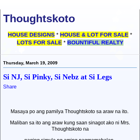
Thoughtskoto
HOUSE DESIGNS
*
HOUSE & LOT FOR SALE
*
LOTS FOR SALE
*
BOUNTIFUL REALTY
Thursday, March 19, 2009
Si NJ, Si Pinky, Si Nebz at Si Legs
Share
Masaya po ang pamilya Thoughtskoto sa araw na ito.
Maliban sa ito ang araw kung saan sinagot ako ni Mrs.
Thoughtskoto na