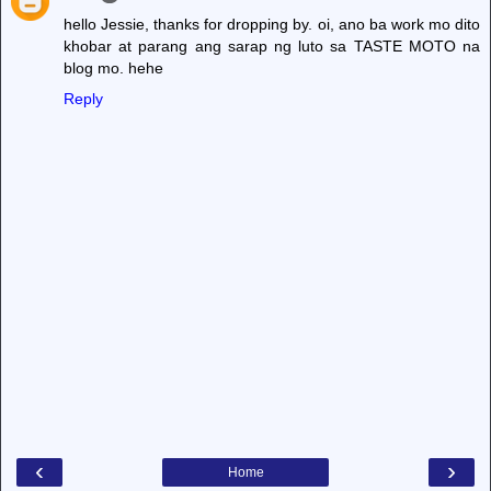
hello Jessie, thanks for dropping by. oi, ano ba work mo dito
khobar at parang ang sarap ng luto sa TASTE MOTO na
blog mo. hehe
Reply
‹
›
Home