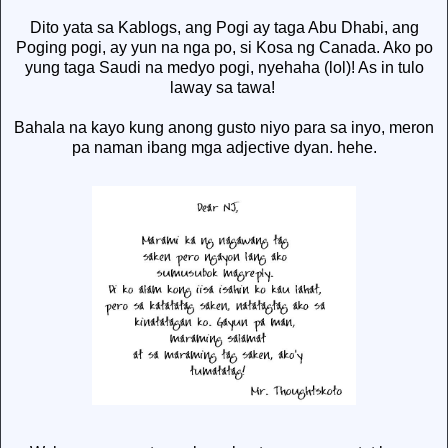
Dito yata sa Kablogs, ang Pogi ay taga Abu Dhabi, ang
Poging pogi, ay yun na nga po, si Kosa ng Canada. Ako po
yung taga Saudi na medyo pogi, nyehaha (lol)! As in tulo
laway sa tawa!
Bahala na kayo kung anong gusto niyo para sa inyo, meron
pa naman ibang mga adjective dyan. hehe.