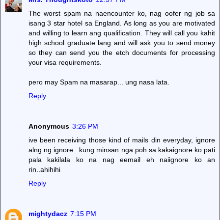
The worst spam na naencounter ko, nag oofer ng job sa
isang 3 star hotel sa England. As long as you are motivated
and willing to learn ang qualification. They will call you kahit
high school graduate lang and will ask you to send money
so they can send you the etch documents for processing
your visa requirements.
pero may Spam na masarap... ung nasa lata.
Reply
Anonymous
3:26 PM
ive been receiving those kind of mails din everyday, ignore
alng ng ignore.. kung minsan nga poh sa kakaignore ko pati
pala kakilala ko na nag eemail eh naiignore ko an
rin..ahihihi
Reply
mightydacz
7:15 PM