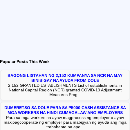
Popular Posts This Week
BAGONG LISTAHAN NG 2,152 KUMPANYA SA NCR NA MAY
BINIBIGAY NA AYUDA FROM DOLE
2,152 GRANTED ESTABLISHMENTS List of establishments in
National Capital Region (NCR) granted COVID-19 Adjustment
Measures Prog...
DUMERETSO SA DOLE PARA SA P5000 CASH ASSISTANCE SA
MGA WORKERS NA HINDI GUMAGALAW ANG EMPLOYERS
Para sa mga workers na ayaw magprocess ng employer o ayaw
makipagcooperate ng employer para mabigyan ng ayuda ang mga
trabahante na ape...