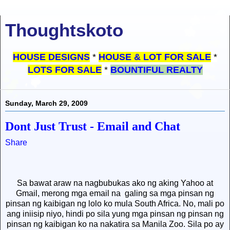
Thoughtskoto
HOUSE DESIGNS
*
HOUSE & LOT FOR SALE
*
LOTS FOR SALE
*
BOUNTIFUL REALTY
Sunday, March 29, 2009
Dont Just Trust - Email and Chat
Share
Sa bawat araw na nagbubukas ako ng aking Yahoo at
Gmail, merong mga email na
galing sa mga pinsan ng
pinsan ng kaibigan ng lolo ko mula South Africa. No, mali po
ang iniisip niyo, hindi po sila yung mga pinsan ng pinsan ng
pinsan ng kaibigan ko na nakatira sa Manila Zoo. Sila po ay