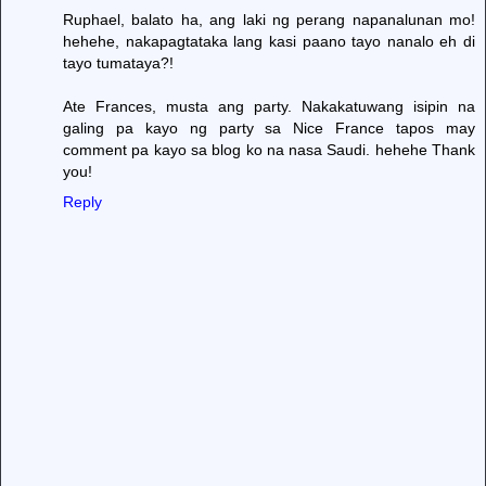
Ruphael, balato ha, ang laki ng perang napanalunan mo!
hehehe, nakapagtataka lang kasi paano tayo nanalo eh di
tayo tumataya?!
Ate Frances, musta ang party. Nakakatuwang isipin na
galing pa kayo ng party sa Nice France tapos may
comment pa kayo sa blog ko na nasa Saudi. hehehe Thank
you!
Reply