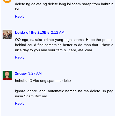
delete ng delete ng delete lang lol spam sarap from bahrain
lol
Reply
Loida of the 2L3B's
2:12 AM
OO nga, nakaka-irritate yung mga spams. Hope the people
behind could find something better to do than that.. Have a
nice day to you and your family.. care, ate loida
Reply
2ngaw
3:27 AM
hehehe :D Ako ung spammer lolzz
ignore ignore lang, automatic naman na ma delete un pag
nasa Spam Box mo...
Reply