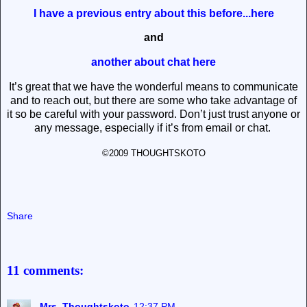
I have a previous entry about this before...here
and
another about chat here
It’s great that we have the wonderful means to communicate
and to reach out, but there are some who take advantage of
it so be careful with your password. Don’t just trust anyone or
any message, especially if it’s from email or chat.
©2009 THOUGHTSKOTO
Share
11 comments:
Mrs. Thoughtskoto
12:37 PM