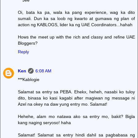
Oi, bata ka pa, wala ka pang experience, wag ka dito
sumali. Dun ka sa loob ng kwarto at gumawa ng plan of
action ng KABLOGS, lider ka ng UAE Coordinators...hahah
Hows the meet up with the rich and classy and refine UAE
Bloggers?
Reply
Ken
6:08 AM
***Kablogie
Salamat sa entry sa PEBA. Ehekx, heheh, nasabi ko tuloy
dito, binasa ko kasi kagabi after magiwan ng message ni
Azel na okey na daw yung entry mo. Salamat!
Hehehe, alam mo natawa ako sa entry mo, bakit? Bigla
kang naging seryoso! haha
Salamat! Salamat sa entry hindi dahil sa pagbabasa ng