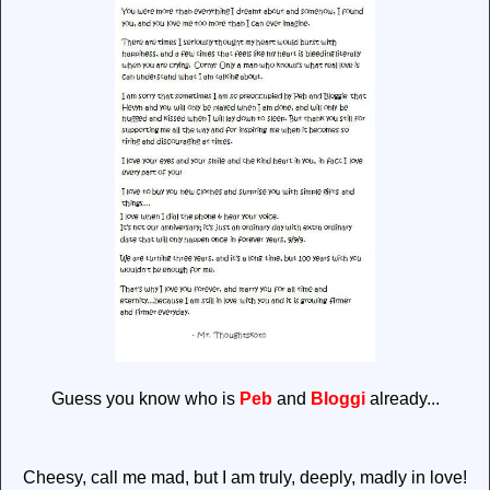
Guess you know who is
Peb
and
Bloggi
already...
Cheesy, call me mad, but I am truly, deeply, madly in love!