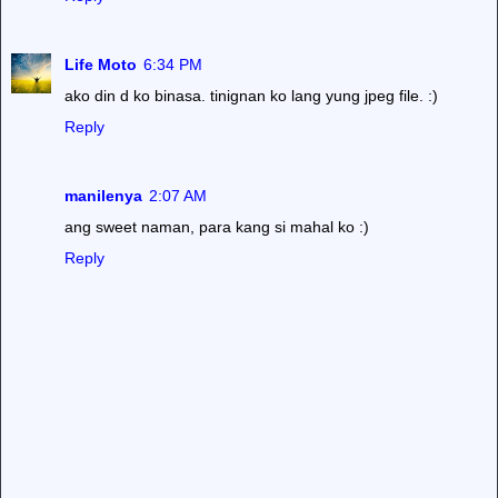
Life Moto
6:34 PM
ako din d ko binasa. tinignan ko lang yung jpeg file. :)
Reply
manilenya
2:07 AM
ang sweet naman, para kang si mahal ko :)
Reply