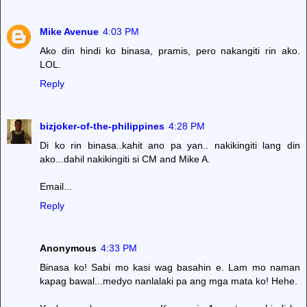
Mike Avenue
4:03 PM
Ako din hindi ko binasa, pramis, pero nakangiti rin ako.
LOL.
Reply
bizjoker-of-the-philippines
4:28 PM
Di ko rin binasa..kahit ano pa yan.. nakikingiti lang din
ako...dahil nakikingiti si CM and Mike A.
Email...
Reply
Anonymous
4:33 PM
Binasa ko! Sabi mo kasi wag basahin e. Lam mo naman
kapag bawal...medyo nanlalaki pa ang mga mata ko! Hehe.