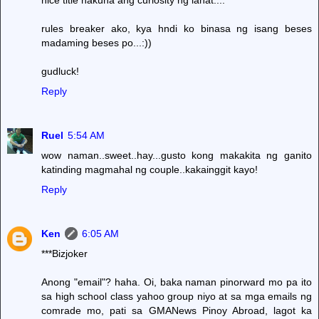
rules breaker ako, kya hndi ko binasa ng isang beses
madaming beses po...:))
gudluck!
Reply
Ruel
5:54 AM
wow naman..sweet..hay...gusto kong makakita ng ganito
katinding magmahal ng couple..kakainggit kayo!
Reply
Ken
6:05 AM
***Bizjoker
Anong "email"? haha. Oi, baka naman pinorward mo pa ito
sa high school class yahoo group niyo at sa mga emails ng
comrade mo, pati sa GMANews Pinoy Abroad, lagot ka