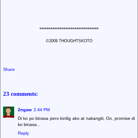
********************************
©2009 THOUGHTSKOTO
Share
23 comments:
2ngaw
2:44 PM
Di ko po binasa pero kinilig ako at nakangiti, Oo, promise di
ko binasa...
Reply