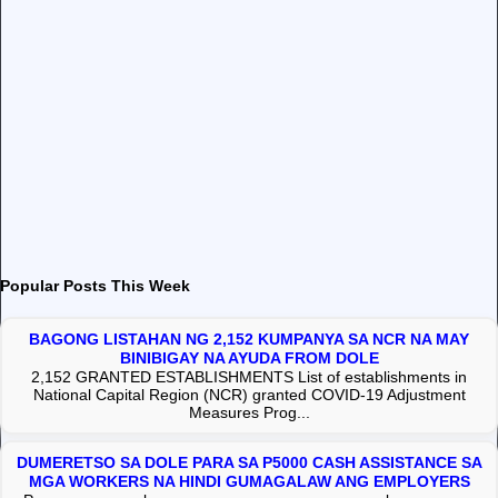
Popular Posts This Week
BAGONG LISTAHAN NG 2,152 KUMPANYA SA NCR NA MAY
BINIBIGAY NA AYUDA FROM DOLE
2,152 GRANTED ESTABLISHMENTS List of establishments in
National Capital Region (NCR) granted COVID-19 Adjustment
Measures Prog...
DUMERETSO SA DOLE PARA SA P5000 CASH ASSISTANCE SA
MGA WORKERS NA HINDI GUMAGALAW ANG EMPLOYERS