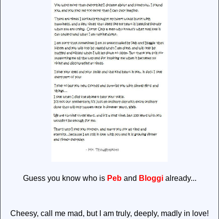
Guess you know who is
Peb
and
Bloggi
already...
Cheesy, call me mad, but I am truly, deeply, madly in love!