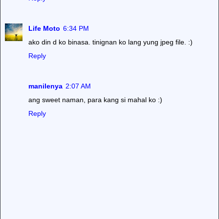
Life Moto
6:34 PM
ako din d ko binasa. tinignan ko lang yung jpeg file. :)
Reply
manilenya
2:07 AM
ang sweet naman, para kang si mahal ko :)
Reply