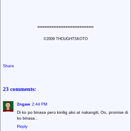
********************************
©2009 THOUGHTSKOTO
Share
23 comments:
2ngaw
2:44 PM
Di ko po binasa pero kinilig ako at nakangiti, Oo, promise di
ko binasa...
Reply