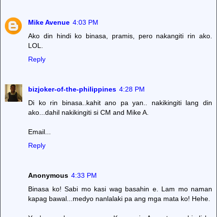
Mike Avenue
4:03 PM
Ako din hindi ko binasa, pramis, pero nakangiti rin ako.
LOL.
Reply
bizjoker-of-the-philippines
4:28 PM
Di ko rin binasa..kahit ano pa yan.. nakikingiti lang din
ako...dahil nakikingiti si CM and Mike A.
Email...
Reply
Anonymous
4:33 PM
Binasa ko! Sabi mo kasi wag basahin e. Lam mo naman
kapag bawal...medyo nanlalaki pa ang mga mata ko! Hehe.