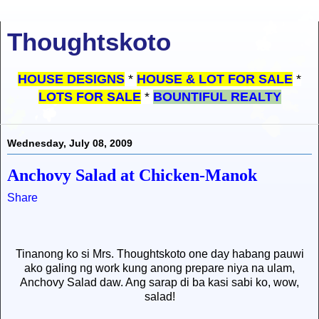
Thoughtskoto
HOUSE DESIGNS
*
HOUSE & LOT FOR SALE
*
LOTS FOR SALE
*
BOUNTIFUL REALTY
Wednesday, July 08, 2009
Anchovy Salad at Chicken-Manok
Share
Tinanong ko si Mrs. Thoughtskoto one day habang pauwi
ako galing ng work kung anong prepare niya na ulam,
Anchovy Salad daw. Ang sarap di ba kasi sabi ko, wow,
salad!