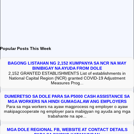
Popular Posts This Week
BAGONG LISTAHAN NG 2,152 KUMPANYA SA NCR NA MAY
BINIBIGAY NA AYUDA FROM DOLE
2,152 GRANTED ESTABLISHMENTS List of establishments in
National Capital Region (NCR) granted COVID-19 Adjustment
Measures Prog...
DUMERETSO SA DOLE PARA SA P5000 CASH ASSISTANCE SA
MGA WORKERS NA HINDI GUMAGALAW ANG EMPLOYERS
Para sa mga workers na ayaw magprocess ng employer o ayaw
makipagcooperate ng employer para mabigyan ng ayuda ang mga
trabahante na ape...
MGA DOLE REGIONAL FB, WEBSITE AT CONTACT DETAILS