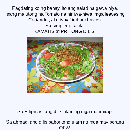
Pagdating ko ng bahay, ito ang salad na gawa niya.
Isang malutong na Tomato na hiniwa-hiwa, mga leaves ng
Coriander, at crispy fried anchovies.
Sa simpleng salita,
KAMATIS at PRITONG DILIS!
Sa Pilipinas, ang dilis ulam ng mga mahihirap.
Sa abroad, ang dilis paboritong ulam ng mga may perang
OFW.