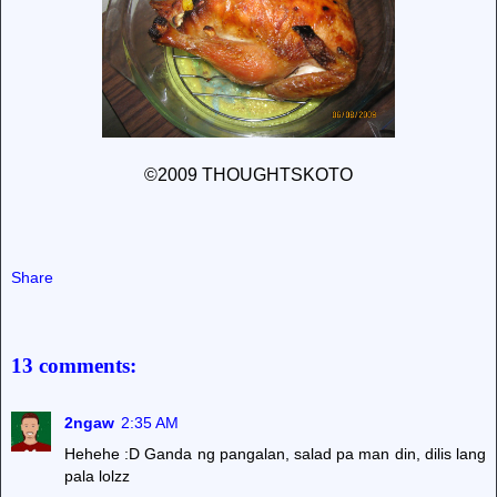
©2009 THOUGHTSKOTO
Share
13 comments:
2ngaw
2:35 AM
Hehehe :D Ganda ng pangalan, salad pa man din, dilis lang
pala lolzz