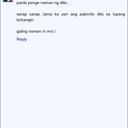
pards penge naman ng dilis...
sarap sarap...tama ka yan ang paborito dito sa lupang
buhangin.
galing naman ni mrs.!
Reply