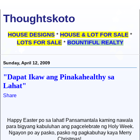
Thoughtskoto
HOUSE DESIGNS
*
HOUSE & LOT FOR SALE
*
LOTS FOR SALE
*
BOUNTIFUL REALTY
Sunday, April 12, 2009
"Dapat Ikaw ang Pinakahealthy sa
Lahat"
Share
Happy Easter po sa lahat! Pansamantala kaming nawala
para bigyang kabuluhan ang pagcelebrate ng Holy Week.
Ngayon po ay pasko, pasko ng pagkabuhay kaya Merry
Christmas!