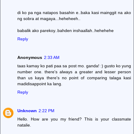
di ko pa nga natapos basahin e..baka kasi mainggit na ako
ng sobra at magaya...heheheeh..
babalik ako parekoy..bahden inshaallah..hehehehe
Reply
Anonymous
2:33 AM
taas kamay ko pati paa sa post mo. ganda! :) gusto ko yung
number one. there's always a greater and lesser person
than us kaya there's no point of comparing talaga kasi
madidisappoint ka lang.
Reply
Unknown
2:22 PM
Hello. How are you my friend? This is your classmate
natalie.