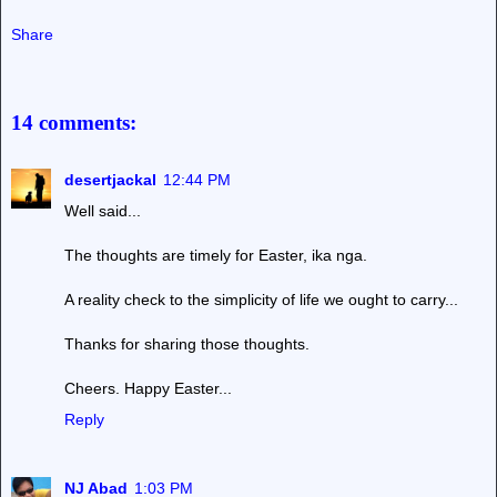
Share
14 comments:
desertjackal
12:44 PM
Well said...
The thoughts are timely for Easter, ika nga.
A reality check to the simplicity of life we ought to carry...
Thanks for sharing those thoughts.
Cheers. Happy Easter...
Reply
NJ Abad
1:03 PM