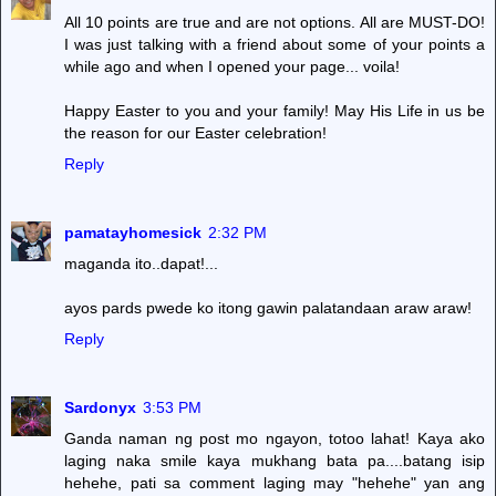
All 10 points are true and are not options. All are MUST-DO!
I was just talking with a friend about some of your points a
while ago and when I opened your page... voila!
Happy Easter to you and your family! May His Life in us be
the reason for our Easter celebration!
Reply
pamatayhomesick
2:32 PM
maganda ito..dapat!...
ayos pards pwede ko itong gawin palatandaan araw araw!
Reply
Sardonyx
3:53 PM
Ganda naman ng post mo ngayon, totoo lahat! Kaya ako
laging naka smile kaya mukhang bata pa....batang isip
hehehe, pati sa comment laging may "hehehe" yan ang