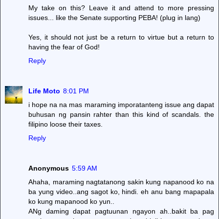
My take on this? Leave it and attend to more pressing
issues... like the Senate supporting PEBA! (plug in lang)
Yes, it should not just be a return to virtue but a return to
having the fear of God!
Reply
Life Moto
8:01 PM
i hope na na mas maraming imporatanteng issue ang dapat
buhusan ng pansin rahter than this kind of scandals. the
filipino loose their taxes.
Reply
Anonymous
5:59 AM
Ahaha, maraming nagtatanong sakin kung napanood ko na
ba yung video..ang sagot ko, hindi. eh anu bang mapapala
ko kung mapanood ko yun..
ANg daming dapat pagtuunan ngayon ah..bakit ba pag