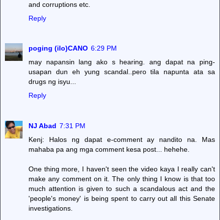
and corruptions etc.
Reply
poging (ilo)CANO
6:29 PM
may napansin lang ako s hearing. ang dapat na ping-
usapan dun eh yung scandal..pero tila napunta ata sa
drugs ng isyu...
Reply
NJ Abad
7:31 PM
Kenj: Halos ng dapat e-comment ay nandito na. Mas
mahaba pa ang mga comment kesa post... hehehe.
One thing more, I haven't seen the video kaya I really can't
make any comment on it. The only thing I know is that too
much attention is given to such a scandalous act and the
'people's money' is being spent to carry out all this Senate
investigations.