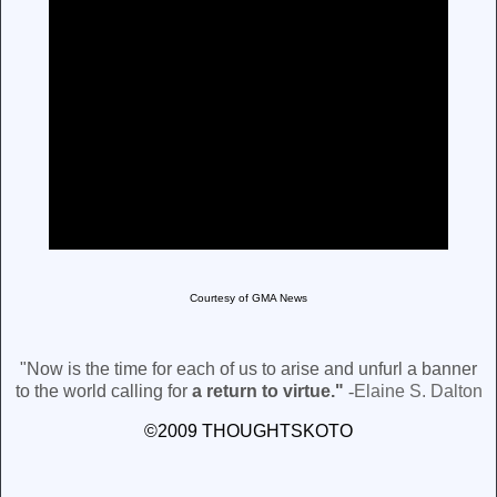
Courtesy of GMA News
"
Now is the time for each of us to arise and unfurl a banner
to the world calling for
a return to virtue.
"
-
Elaine S. Dalton
©2009 THOUGHTSKOTO