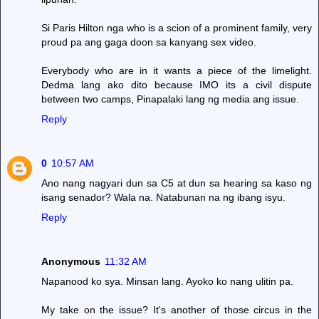
Si Paris Hilton nga who is a scion of a prominent family, very
proud pa ang gaga doon sa kanyang sex video.
Everybody who are in it wants a piece of the limelight.
Dedma lang ako dito because IMO its a civil dispute
between two camps, Pinapalaki lang ng media ang issue.
Reply
0
10:57 AM
Ano nang nagyari dun sa C5 at dun sa hearing sa kaso ng
isang senador? Wala na. Natabunan na ng ibang isyu.
Reply
Anonymous
11:32 AM
Napanood ko sya. Minsan lang. Ayoko ko nang ulitin pa.
My take on the issue? It's another of those circus in the