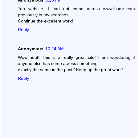
Anonymous
5:28 PM
Top website, I had not come across www.jbsolis.com
previously in my searches!
Continue the excellent work!
Reply
Anonymous
10:24 AM
Wow neat! This is a really great site! I am wondering if
anyone else has come across something
exactly the same in the past? Keep up the great work!
Reply