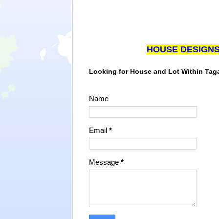
HOUSE DESIGN
Looking for House and Lot Within Ta
Name
Email
*
Message
*