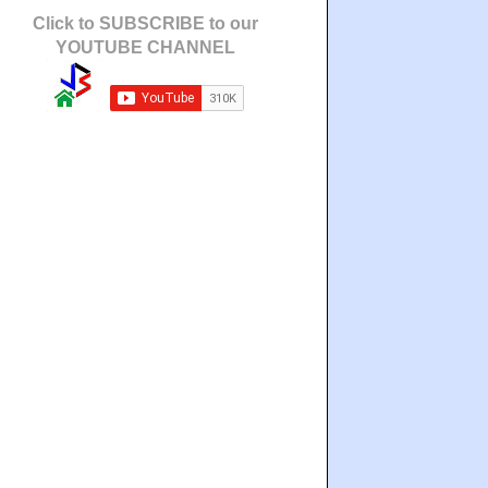
Click to SUBSCRIBE to our
YOUTUBE CHANNEL