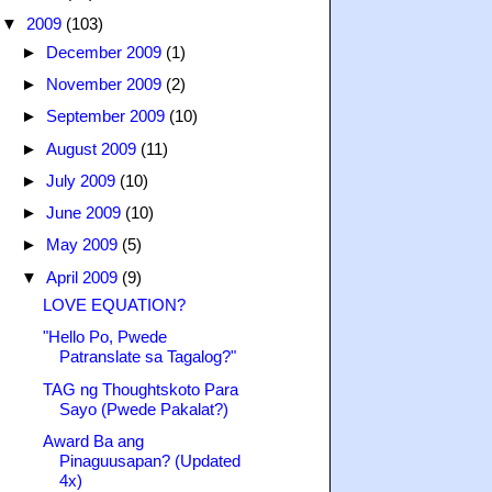
▼
2009
(103)
►
December 2009
(1)
►
November 2009
(2)
►
September 2009
(10)
►
August 2009
(11)
►
July 2009
(10)
►
June 2009
(10)
►
May 2009
(5)
▼
April 2009
(9)
LOVE EQUATION?
"Hello Po, Pwede
Patranslate sa Tagalog?"
TAG ng Thoughtskoto Para
Sayo (Pwede Pakalat?)
Award Ba ang
Pinaguusapan? (Updated
4x)