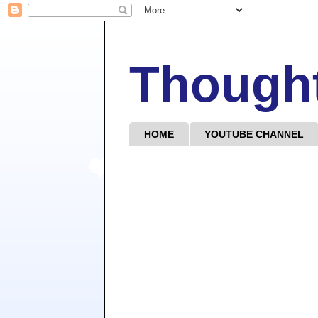
Though
HOME
YOUTUBE CHANNEL