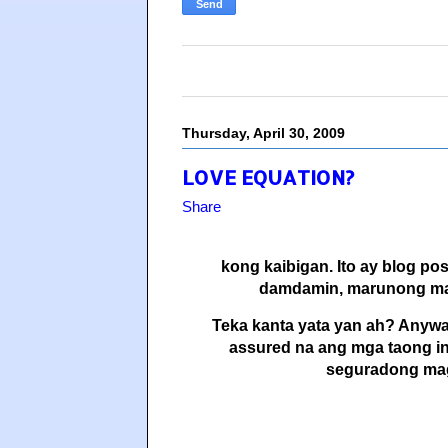
Thursday, April 30, 2009
LOVE EQUATION?
Share
kong kaibigan. Ito ay blog p
damdamin, marunong mas
Teka kanta yata yan ah? Anywa
assured na ang mga taong in
seguradong ma