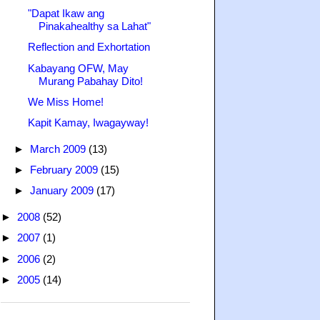
"Dapat Ikaw ang
Pinakahealthy sa Lahat"
Reflection and Exhortation
Kabayang OFW, May
Murang Pabahay Dito!
We Miss Home!
Kapit Kamay, Iwagayway!
►
March 2009
(13)
►
February 2009
(15)
►
January 2009
(17)
►
2008
(52)
►
2007
(1)
►
2006
(2)
►
2005
(14)