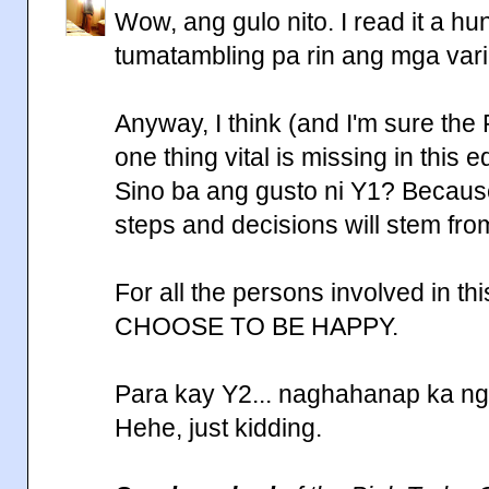
Wow, ang gulo nito. I read it a hu
tumatambling pa rin ang mga vari
Anyway, I think (and I'm sure the P
one thing vital is missing in this 
Sino ba ang gusto ni Y1? Because
steps and decisions will stem fro
For all the persons involved in t
CHOOSE TO BE HAPPY.
Para kay Y2... naghahanap ka ng 
Hehe, just kidding.