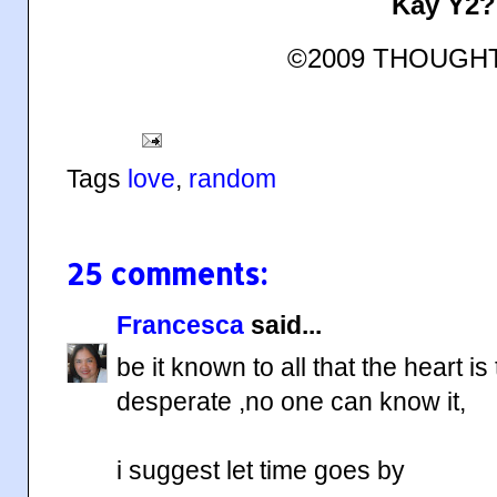
Kay Y2?
©2009 THOUGH
Tags
love
,
random
25 comments:
Francesca
said...
be it known to all that the heart 
desperate ,no one can know it,
i suggest let time goes by