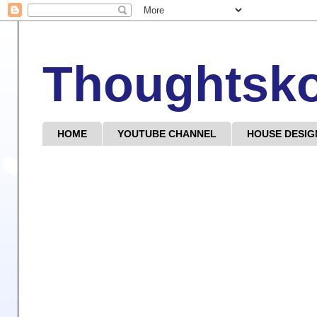
Thoughtsk
HOME
YOUTUBE CHANNEL
HOUSE DESIG