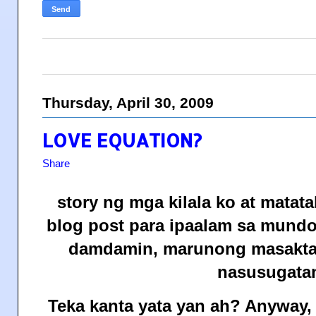
Thursday, April 30, 2009
LOVE EQUATION?
Share
story ng mga kilala ko at matata
blog post para ipaalam sa mund
damdamin, marunong masaktan
nasusugat
Teka kanta yata yan ah? Anyway