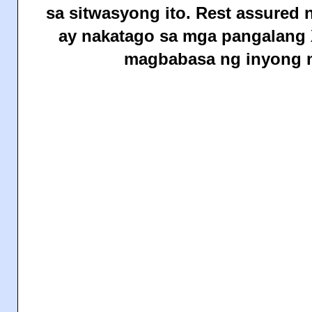
sa sitwasyong ito. Rest assured 
ay nakatago sa mga pangalang 
magbabasa ng inyong 