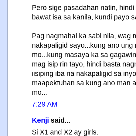
Pero sige pasadahan natin, hindi
bawat isa sa kanila, kundi payo sa
Pag nagmahal ka sabi nila, wag
nakapaligid sayo...kung ano un
mo...kung masaya ka sa gagawin
mag isip rin tayo, hindi basta n
iisiping iba na nakapaligid sa i
maapektuhan sa kung ano man a
mo...
7:29 AM
Kenji
said...
Si X1 and X2 ay girls.