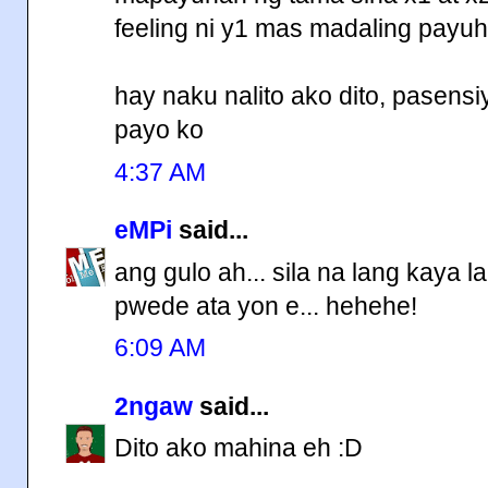
feeling ni y1 mas madaling payuh
hay naku nalito ako dito, pasens
payo ko
4:37 AM
eMPi
said...
ang gulo ah... sila na lang kaya 
pwede ata yon e... hehehe!
6:09 AM
2ngaw
said...
Dito ako mahina eh :D