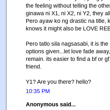
the feeling without telling the oth
ginawa ni X1, ni X2, ni Y2, they a
Pero ayaw ko ng drastic na title,
knows it might also be LOVE R
Pero tatlo sila nagsasabi, it is th
options given...let love fade away,
remain. its easier to find a bf or gf
friend.
Y1? Are you there? hello?
10:35 PM
Anonymous said...