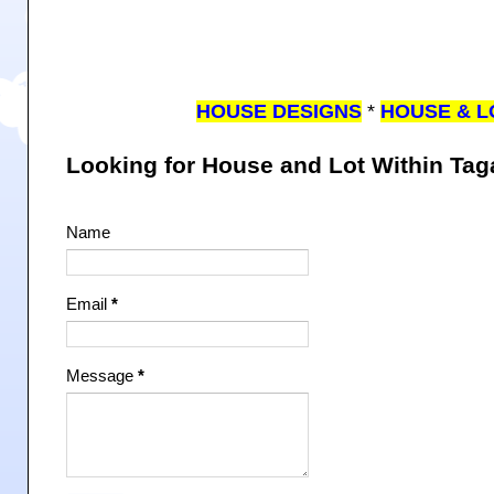
HOUSE DESIGNS
*
HOUSE & L
Looking for House and Lot Within Ta
Name
Email
*
Message
*