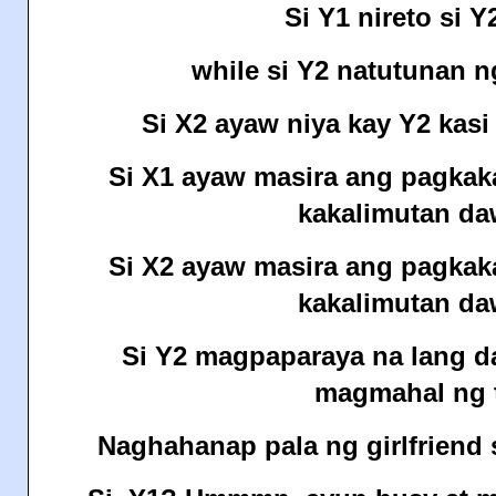
Si Y1 nireto si Y
while si Y2 natutunan n
Si X2 ayaw niya kay Y2 kasi 
Si X1 ayaw masira ang pagkaka
kakalimutan daw
Si X2 ayaw masira ang pagkaka
kakalimutan daw
Si Y2 magpaparaya na lang d
magmahal ng 
Naghahanap pala ng girlfriend