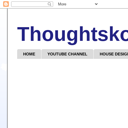
Thoughtsk
HOME
YOUTUBE CHANNEL
HOUSE DESIG