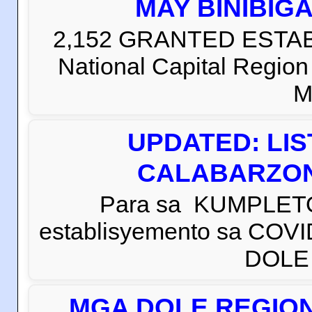
MAY BINIBIG
2,152 GRANTED ESTABLI
National Capital Regio
M
UPDATED: LI
CALABARZON 
Para sa KUMPLETO
establisyemento sa COVI
DOLE C
MGA DOLE REGION