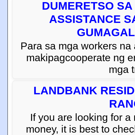
DUMERETSO SA 
ASSISTANCE S
GUMAGAL
Para sa mga workers na
makipagcooperate ng e
mga t
LANDBANK RESID
RAN
If you are looking for 
money, it is best to che