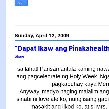
Sunday, April 12, 2009
"Dapat Ikaw ang Pinakahealth
Share
sa lahat! Pansamantala kaming naw
ang pagcelebrate ng Holy Week. Ng
pagkabuhay kaya Merr
Anyway, medyo naging malalim ang
sinabi ni lovefate ko, nung isang ga
masakit ang likod ko, at si Mrs