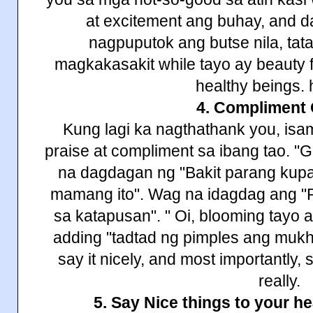
at excitement ang buhay, and da
nagpuputok ang butse nila, tata
magkakasakit while tayo ay beauty 
healthy beings.
4. Compliment 
Kung lagi ka nagthathank you, isa
praise at compliment sa ibang tao. 
na dagdagan ng "Bakit parang kup
mamang ito". Wag na idagdag ang "
sa katapusan". " Oi, blooming tayo 
adding "tadtad ng pimples ang mukh
say it nicely, and most importantly, 
really.
5. Say Nice things to your he