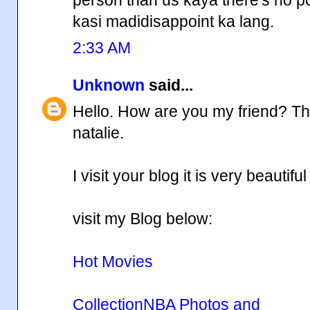
kasi madidisappoint ka lang.
2:33 AM
Unknown
said...
Hello. How are you my friend? Th
natalie.
I visit your blog it is very beautifu
visit my Blog below:
Hot Movies
Collection
NBA Photos and