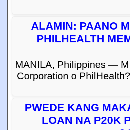
ALAMIN: PAANO M
PHILHEALTH MEM
MANILA, Philippines — M
Corporation o PhilHealth?
PWEDE KANG MAKA
LOAN NA P20K 