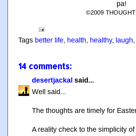
pa!
©2009 THOUGH
Tags
better life
,
health
,
healthy
,
laugh
14 comments:
desertjackal
said...
Well said...
The thoughts are timely for Easter
A reality check to the simplicity of 