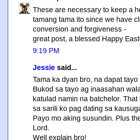
These are necessary to keep a h
tamang tama ito since we have c
conversion and forgiveness -
great post, a blessed Happy East
9:19 PM
Jessie
said...
Tama ka dyan bro, na dapat tayo 
Bukod sa tayo ag inaasahan wala
katulad namin na batchelor. That
sa sarili ko pag dating sa kausug
Payo mo aking susundin. Plus the
Lord.
Well explain bro!