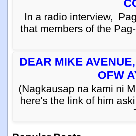
C
In a radio interview, 
that members of the Pag-i
DEAR MIKE AVENUE
OFW AY
(Nagkausap na kami ni Mi
here's the link of him 