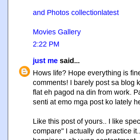
and Photos collection
latest
Movies Gallery
2:22 PM
just me
said...
Hows life? Hope everything is fi
comments! I barely post sa blog k
flat eh pagod na din from work.
senti at emo mga post ko lately 
Like this post of yours.. I like spe
compare" I actually do practice it