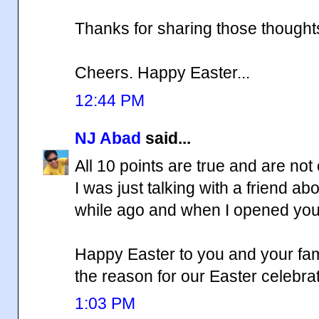
Thanks for sharing those thought
Cheers. Happy Easter...
12:44 PM
NJ Abad
said...
All 10 points are true and are no
I was just talking with a friend a
while ago and when I opened your
Happy Easter to you and your fami
the reason for our Easter celebrat
1:03 PM