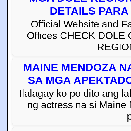
DETAILS PARA
Official Website and 
Offices CHECK DOLE
REGION 
MAINE MENDOZA NA
SA MGA APEKTADO
Ilalagay ko po dito ang la
ng actress na si Main