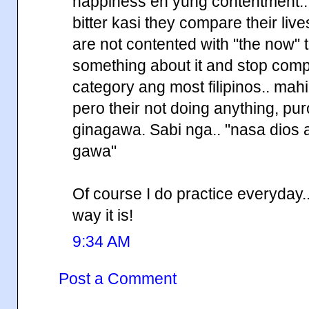
happiness eh yung contentment..
bitter kasi they compare their live
are not contented with "the now"
something about it and stop com
category ang most filipinos.. ma
pero their not doing anything, pu
ginagawa. Sabi nga.. "nasa dios
gawa"
Of course I do practice everyday..
way it is!
9:34 AM
Post a Comment