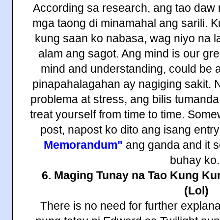
According sa research, ang tao daw
mga taong di minamahal ang sarili. 
kung saan ko nabasa, wag niyo na la
alam ang sagot. Ang mind is our grea
mind and understanding, could be a
pinapahalagahan ay nagiging sakit. 
problema at stress, ang bilis tumanda
treat yourself from time to time. S
post, napost ko dito ang isang entr
Memorandum"
ang ganda and it s
buhay ko
6. Maging Tunay na Tao Kung Ku
(Lol)
There is no need for further explanat