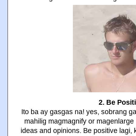
2. Be Posit
Ito ba ay gasgas na! yes, sobrang ga
mahilig magmagnify or magenlarge 
ideas and opinions. Be positive lagi, 