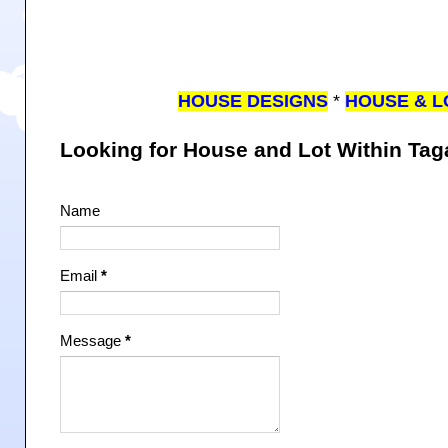
HOUSE DESIGNS
*
HOUSE & L
Looking for House and Lot Within Ta
Name
Email
*
Message
*