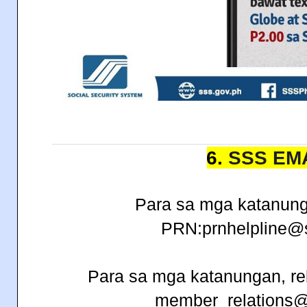
6.
SSS EM
Para sa mga katanung
PRN:prnhelpline@
Para sa mga katanungan, re
member_relations@