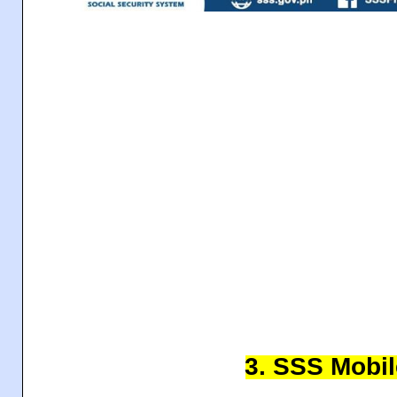
3. SSS Mobi