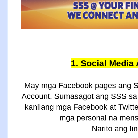
1. Social Media
May mga Facebook pages ang SS
Account. Sumasagot ang SSS sa
kanilang mga Facebook at Twitte
mga personal na mens
Narito ang li