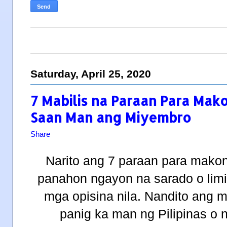
Saturday, April 25, 2020
7 Mabilis na Paraan Para Mako
Saan Man ang Miyembro
Share
Narito ang 7 paraan para makon
panahon ngayon na sarado o lim
mga opisina nila. Nandito ang
panig ka man ng Pilipinas o