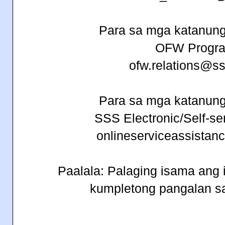
Para sa mga katanung
OFW Progr
ofw.relations@ss
Para sa mga katanung
SSS Electronic/Self-ser
onlineserviceassista
Paalala: Palaging isama ang
kumpletong pangalan sa