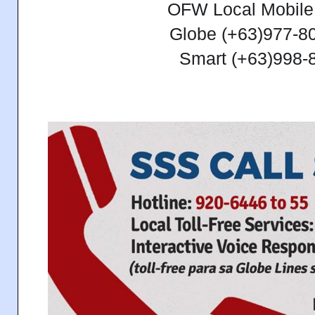
OFW Local Mobile
Globe (+63)977-8
Smart (+63)998-