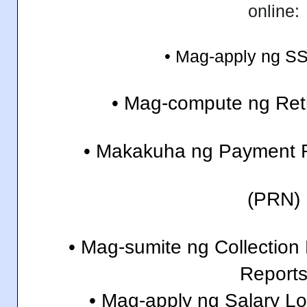
online:
• Mag-apply ng S
• Mag-compute ng Reti
• Makakuha ng Payment 
(PRN)
• Mag-sumite ng Collection
Report
• Mag-apply ng Salary L