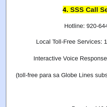
4.
SSS Call S
Hotline: 920-64
Local Toll-Free Services:
Interactive Voice Respons
(toll-free para sa Globe Lines su