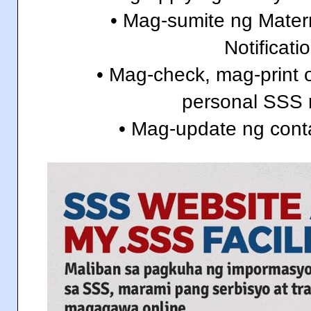
• Mag-sumite ng Matern
Notificati
• Mag-check, mag-print 
personal SSS 
• Mag-update ng conta