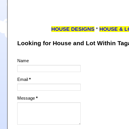
HOUSE DESIGNS
*
HOUSE & L
Looking for House and Lot Within Ta
Name
Email
*
Message
*