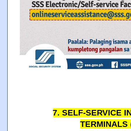
7. SELF-SERVICE 
TERMINALS (