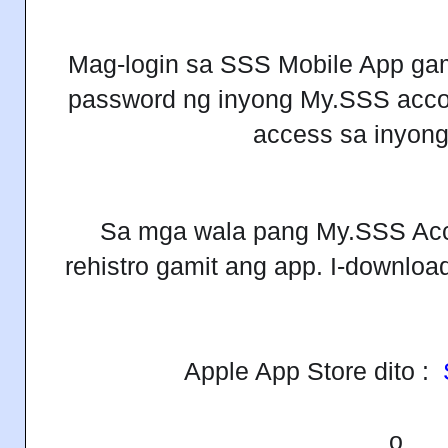
Mag-login sa SSS Mobile App gami
password ng inyong My.SSS acc
access sa inyong
Sa mga wala pang My.SSS Acc
rehistro gamit ang app.
I-downloa
Apple App Store dito :
o