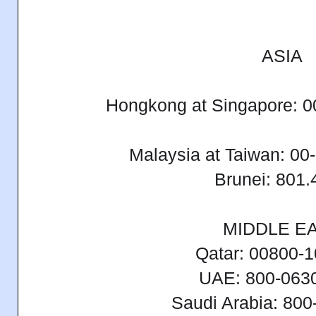
ASIA
Hongkong at Singapore: 
Malaysia at Taiwan: 0
Brunei: 801.
MIDDLE E
Qatar: 00800-
UAE: 800-063
Saudi Arabia: 80