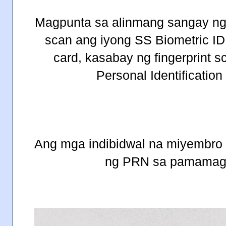
Magpunta sa alinmang sangay ng
scan ang iyong SS Biometric ID
card, kasabay ng fingerprint s
Personal Identificatio
Ang mga indibidwal na miyembro
ng PRN sa pamamagi