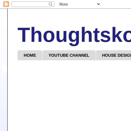
Thoughtsk
HOME
YOUTUBE CHANNEL
HOUSE DESIG