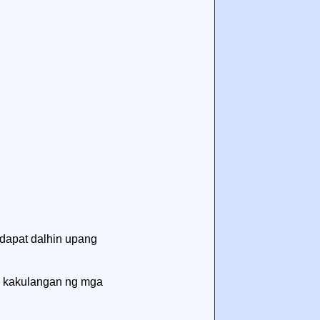
dapat dalhin upang
sa kakulangan ng mga