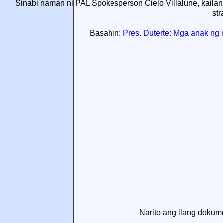
Sinabi naman ni PAL Spokesperson Cielo Villalune, kailan
str
Basahin:
Pres. Duterte: Mga anak ng
Narito ang ilang dokume