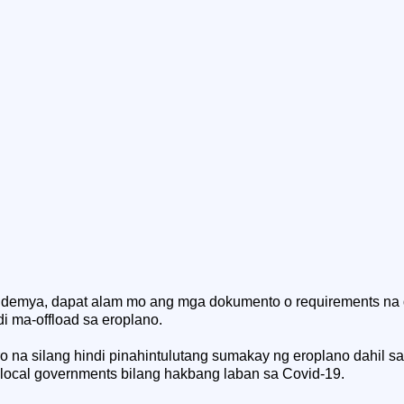
demya, dapat alam mo ang mga dokumento o requirements na 
di ma-offload sa eroplano.
ro na silang hindi pinahintulutang sumakay ng eroplano dahil 
local governments bilang hakbang laban sa Covid-19.