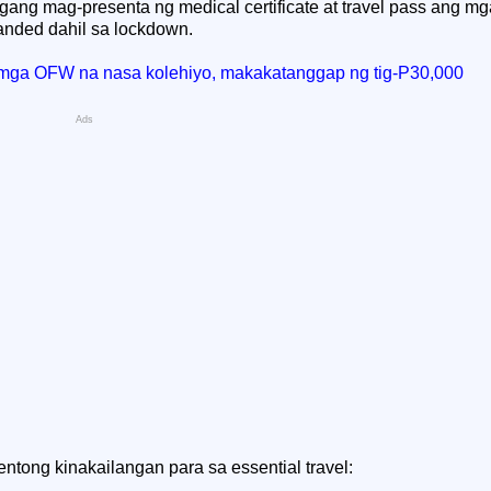
gang mag-presenta ng medical certificate at travel pass ang m
anded dahil sa lockdown.
 mga OFW na nasa kolehiyo, makakatanggap ng tig-P30,000
Ads
ntong kinakailangan para sa essential travel: