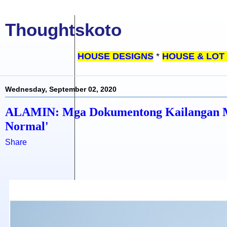
Thoughtskoto
HOUSE DESIGNS
*
HOUSE & LOT
Wednesday, September 02, 2020
ALAMIN: Mga Dokumentong Kailangan Mo 
Normal'
Share