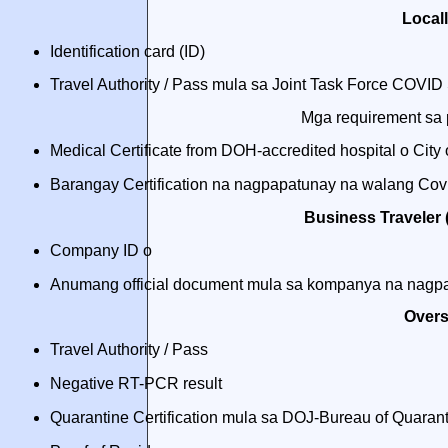
Locall
Identification card (ID)
Travel Authority / Pass mula sa Joint Task Force COVID
Mga requirement sa p
Medical Certificate from DOH-accredited hospital o City 
Barangay Certification na nagpapatunay na walang Cov
Business Traveler
Company ID o
Anumang official document mula sa kompanya na nagpa
Overs
Travel Authority / Pass
Negative RT-PCR result
Quarantine Certification mula sa DOJ-Bureau of Quaran