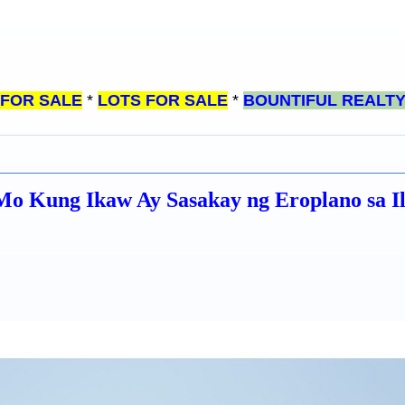
 FOR SALE
*
LOTS FOR SALE
*
BOUNTIFUL REALT
Kung Ikaw Ay Sasakay ng Eroplano sa Il