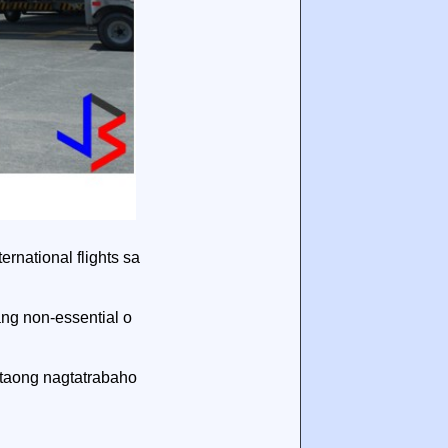
rnational flights sa
ng non-essential o
 taong nagtatrabaho