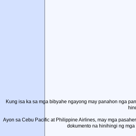
Kung isa ka sa mga bibyahe ngayong may panahon nga pan
hin
Ayon sa Cebu Pacific at Philippine Airlines, may mga pasahe
dokumento na hinihingi ng mga 