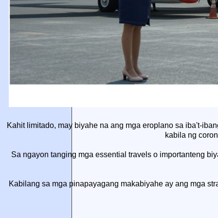
Kahit limitado, may biyahe na ang mga eroplano sa iba't-ibang 
kabila ng coro
Sa ngayon tanging mga essential travels o importanteng biy
Kabilang sa mga pinapayagang makabiyahe ay ang mga strand