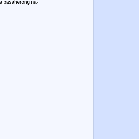
ga pasaherong na-