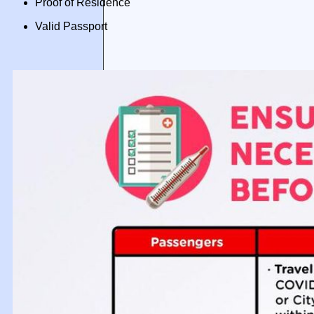
Proof of Residence
Valid Passport