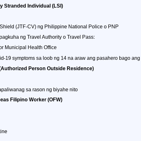
y Stranded Individual (LSI)
 Shield (JTF-CV) ng Philippine National Police o PNP
agkuha ng Travel Authority o Travel Pass:
or Municipal Health Office
id-19 symptoms sa loob ng 14 na araw ang pasahero bago ang b
 (Authorized Person Outside Residence)
paliwanag sa rason ng biyahe nito
eas Filipino Worker (OFW)
tine