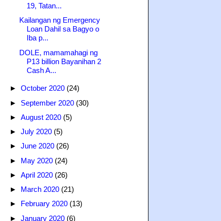
19, Tatan...
Kailangan ng Emergency
Loan Dahil sa Bagyo o
Iba p...
DOLE, mamamahagi ng
P13 billion Bayanihan 2
Cash A...
►
October 2020
(24)
►
September 2020
(30)
►
August 2020
(5)
►
July 2020
(5)
►
June 2020
(26)
►
May 2020
(24)
►
April 2020
(26)
►
March 2020
(21)
►
February 2020
(13)
►
January 2020
(6)