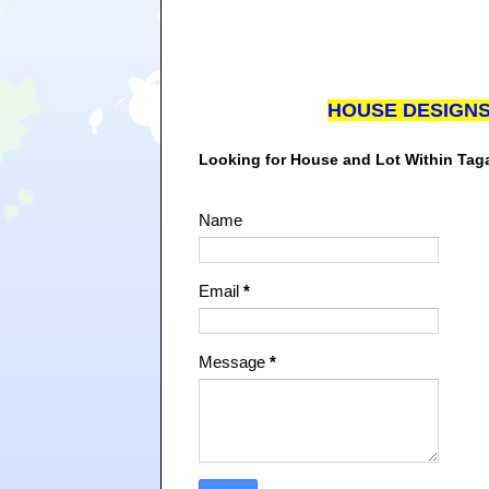
HOUSE DESIGN
Looking for House and Lot Within Ta
Name
Email
*
Message
*