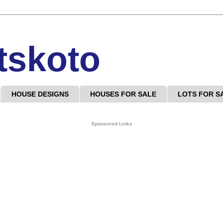
tskoto
HOUSE DESIGNS
HOUSES FOR SALE
LOTS FOR S
Sponsored Links