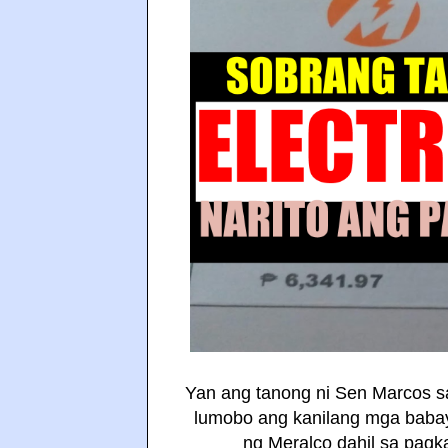
Yan ang tanong ni Sen Marcos s
lumobo ang kanilang mga babay
ng Meralco dahil sa pagka