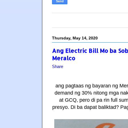
Thursday, May 14, 2020
Ang Electric Bill Mo ba S
Meralco
Share
ang pagtaas ng bayaran ng Me
demand ng 30% nitong mga naka
at GCQ, pero di pa rin full su
presyo. Di ba dapat baliktad? 