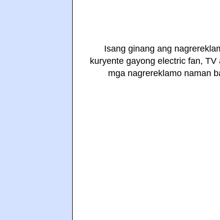
Isang ginang ang nagrereklam
kuryente gayong electric fan, TV
mga nagrereklamo naman bak