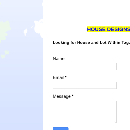
HOUSE DESIGN
Looking for House and Lot Within Ta
Name
Email
*
Message
*