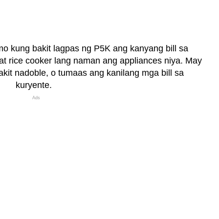
o kung bakit lagpas ng P5K ang kanyang bill sa
 at rice cooker lang naman ang appliances niya. May
it nadoble, o tumaas ang kanilang mga bill sa
kuryente.
Ads