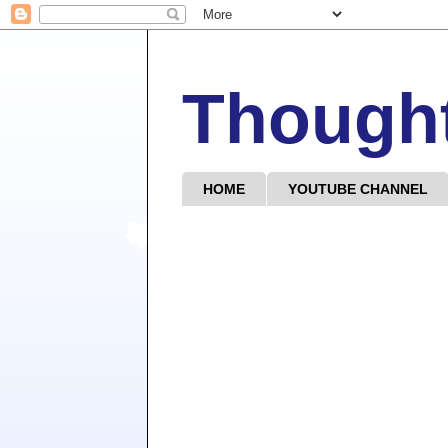
Though
HOME
YOUTUBE CHANNEL