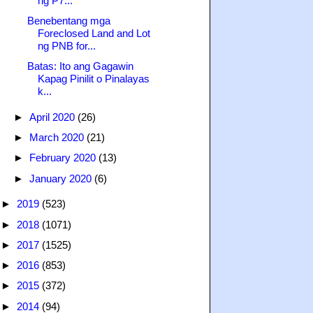
ng P7...
Benebentang mga
Foreclosed Land and Lot
ng PNB for...
Batas: Ito ang Gagawin
Kapag Pinilit o Pinalayas
k...
►
April 2020
(26)
►
March 2020
(21)
►
February 2020
(13)
►
January 2020
(6)
►
2019
(523)
►
2018
(1071)
►
2017
(1525)
►
2016
(853)
►
2015
(372)
►
2014
(94)