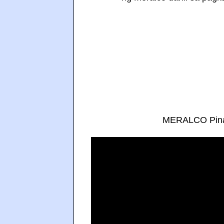
MERALCO Pinag